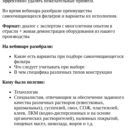
эффективно удалять нежелательные примеси.
Во время вебинара разобрали преимущества
самоочищающихся фильтров и варианты их исполнения.
Формат:
диалог с экспертом с многолетним опытом в
отрасли + живая демонстрация оборудования из нашего
производства
На вебинаре разобрали:
Какие есть варианты при подборе самоочищающегося
фильтра
Что следует учитывать при выборе
В чем специфика различных типов конструкции
Кому было полезно:
Технологам
Специалистам, отвечающим за обеспечение заданного
качества различных растворов (известковых,
крахмальных), суспензий, смол, СОЖ, пластизолей,
клеев, ЛКМ (водно-дисперсионных и на основе
органических растворителей), наливных покрытий,
пищевых масел, шоколада, жиров и т.д.