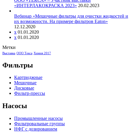
ООО «ТЕКСА» – Участник выставки
«ИНТЕРЛАКОКРАСКА 2023»
20.02.2023
Вебинар «Мешочные фильтры для очистки жидкостей и
их возможности. На примере фильтров Eaton»
12.12.2020
x
01.01.2020
x
01.01.2020
Метки
Выставка
ООО Текса
Химия 2017
Фильтры
Картриджные
Мешочные
Дисковые
Фильтр-прессы
Насосы
Промышленные насосы
Фильтровальные группы
НФГ с дозированием