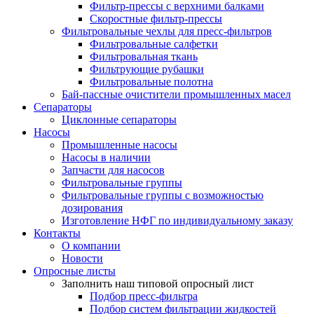
Фильтр-прессы с верхними балками
Скоростные фильтр-прессы
Фильтровальные чехлы для пресс-фильтров
Фильтровальные салфетки
Фильтровальная ткань
Фильтрующие рубашки
Фильтровальные полотна
Бай-пассные очистители промышленных масел
Сепараторы
Циклонные сепараторы
Насосы
Промышленные насосы
Насосы в наличии
Запчасти для насосов
Фильтровальные группы
Фильтровальные группы с возможностью
дозирования
Изготовление НФГ по индивидуальному заказу
Контакты
О компании
Новости
Опросные листы
Заполнить наш типовой опросный лист
Подбор пресс-фильтра
Подбор систем фильтрации жидкостей