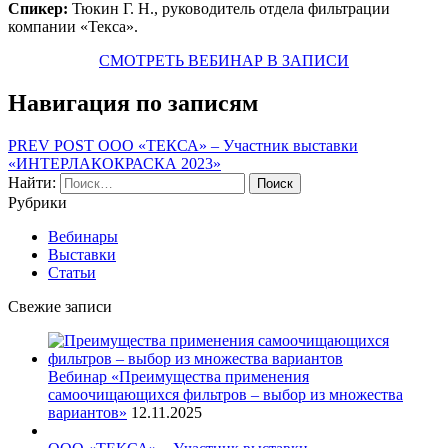
Спикер:
Тюкин Г. Н., руководитель отдела фильтрации
компании «Текса».
СМОТРЕТЬ ВЕБИНАР В ЗАПИСИ
Навигация по записям
PREV POST
ООО «ТЕКСА» – Участник выставки
«ИНТЕРЛАКОКРАСКА 2023»
Найти:
Рубрики
Вебинары
Выставки
Статьи
Свежие записи
Вебинар «Преимущества применения
самоочищающихся фильтров – выбор из множества
вариантов»
12.11.2025