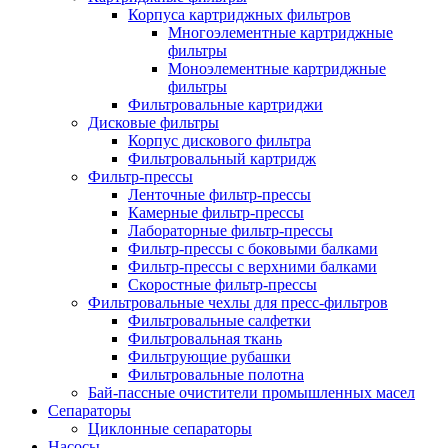
Корпуса картриджных фильтров
Многоэлементные картриджные
фильтры
Моноэлементные картриджные
фильтры
Фильтровальные картриджи
Дисковые фильтры
Корпус дискового фильтра
Фильтровальный картридж
Фильтр-прессы
Ленточные фильтр-прессы
Камерные фильтр-прессы
Лабораторные фильтр-прессы
Фильтр-прессы с боковыми балками
Фильтр-прессы с верхними балками
Скоростные фильтр-прессы
Фильтровальные чехлы для пресс-фильтров
Фильтровальные салфетки
Фильтровальная ткань
Фильтрующие рубашки
Фильтровальные полотна
Бай-пассные очистители промышленных масел
Сепараторы
Циклонные сепараторы
Насосы