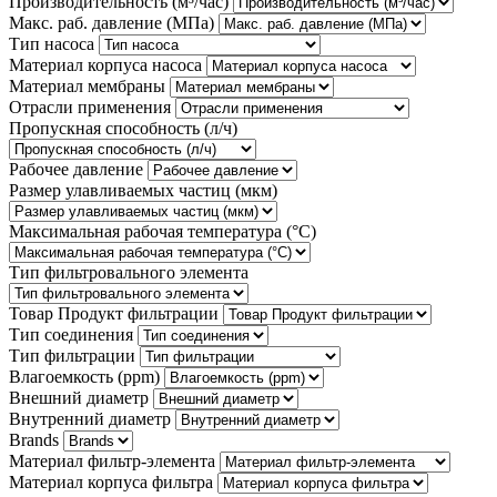
Производительность (м³/час)
Макс. раб. давление (МПа)
Тип насоса
Материал корпуса насоса
Материал мембраны
Отрасли применения
Пропускная способность (л/ч)
Рабочее давление
Размер улавливаемых частиц (мкм)
Максимальная рабочая температура (°С)
Тип фильтровального элемента
Товар Продукт фильтрации
Тип соединения
Тип фильтрации
Влагоемкость (ppm)
Внешний диаметр
Внутренний диаметр
Brands
Материал фильтр-элемента
Материал корпуса фильтра