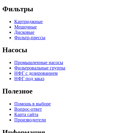
Фильтры
Картриджные
Мешочные
Дисковые
Фильтр-прессы
Насосы
Промышленные насосы
Фильтровальные группы
НФГ с дозированием
НФГ под заказ
Полезное
Помощь в выборе
Вопрос-ответ
Карта сайта
Производители
Информация