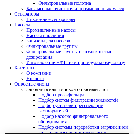
Фильтровальные полотна
Бай-пассные очистители промышленных масел
Сепараторы
Циклонные сепараторы
Насосы
Промышленные насосы
Насосы в наличии
Запчасти для насосов
Фильтровальные группы
Фильтровальные группы с возможностью
дозирования
Изготовление НФГ по индивидуальному заказу
Контакты
О компании
Новости
Опросные листы
Заполнить наш типовой опросный лист
Подбор пресс-фильтра
Подбор систем фильтрации жидкостей
Подбор установки регенерации
растворителей
Подбор насосно-фильтровального
оборудования
Подбор системы переработки загрязненной
воды с применением технологий