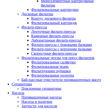
Моноэлементные картриджные
фильтры
Фильтровальные картриджи
Дисковые фильтры
Корпус дискового фильтра
Фильтровальный картридж
Фильтр-прессы
Ленточные фильтр-прессы
Камерные фильтр-прессы
Лабораторные фильтр-прессы
Фильтр-прессы с боковыми балками
Фильтр-прессы с верхними балками
Скоростные фильтр-прессы
Фильтровальные чехлы для пресс-фильтров
Фильтровальные салфетки
Фильтровальная ткань
Фильтрующие рубашки
Фильтровальные полотна
Бай-пассные очистители промышленных масел
Сепараторы
Циклонные сепараторы
Насосы
Промышленные насосы
Насосы в наличии
Запчасти для насосов