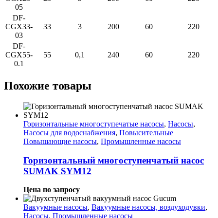
05
DF-
CGX33-
33
3
200
60
220
03
DF-
CGX55-
55
0,1
240
60
220
0.1
Похожие товары
Горизонтальные многоступечатые насосы
,
Насосы
,
Насосы для водоснабжения
,
Повысительные
Повышающие насосы
,
Промышленные насосы
Горизонтальный многоступенчатый насос
SUMAK SYM12
Цена по запросу
Вакуумные насосы
,
Вакуумные насосы, воздуходувки
,
Насосы
,
Промышленные насосы