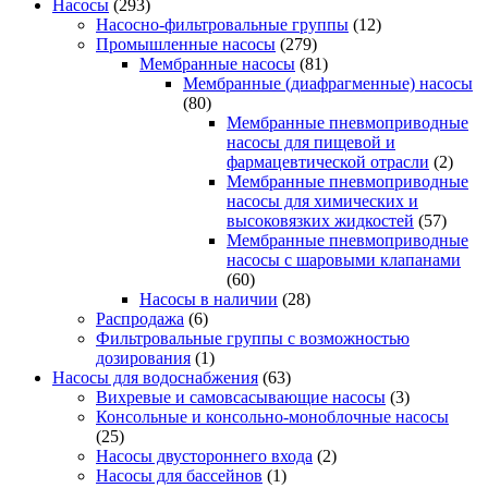
Насосы
(293)
Насосно-фильтровальные группы
(12)
Промышленные насосы
(279)
Мембранные насосы
(81)
Мембранные (диафрагменные) насосы
(80)
Мембранные пневмоприводные
насосы для пищевой и
фармацевтической отрасли
(2)
Мембранные пневмоприводные
насосы для химических и
высоковязких жидкостей
(57)
Мембранные пневмоприводные
насосы с шаровыми клапанами
(60)
Насосы в наличии
(28)
Распродажа
(6)
Фильтровальные группы с возможностью
дозирования
(1)
Насосы для водоснабжения
(63)
Вихревые и самовсасывающие насосы
(3)
Консольные и консольно-моноблочные насосы
(25)
Насосы двустороннего входа
(2)
Насосы для бассейнов
(1)