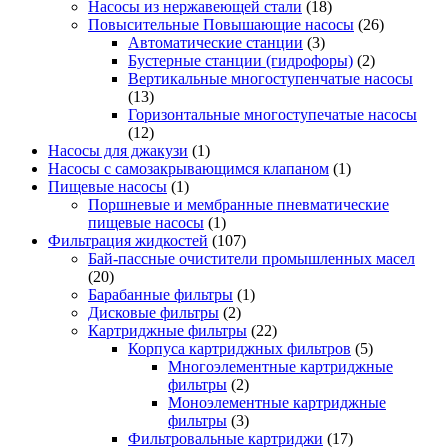
Насосы из нержавеющей стали
(18)
Повысительные Повышающие насосы
(26)
Автоматические станции
(3)
Бустерные станции (гидрофоры)
(2)
Вертикальные многоступенчатые насосы
(13)
Горизонтальные многоступечатые насосы
(12)
Насосы для джакузи
(1)
Насосы с самозакрывающимся клапаном
(1)
Пищевые насосы
(1)
Поршневые и мембранные пневматические
пищевые насосы
(1)
Фильтрация жидкостей
(107)
Бай-пассные очистители промышленных масел
(20)
Барабанные фильтры
(1)
Дисковые фильтры
(2)
Картриджные фильтры
(22)
Корпуса картриджных фильтров
(5)
Многоэлементные картриджные
фильтры
(2)
Моноэлементные картриджные
фильтры
(3)
Фильтровальные картриджи
(17)