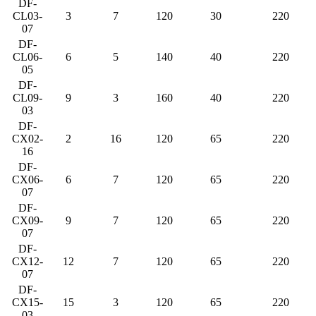
DF-
CL03-
3
7
120
30
220
07
DF-
CL06-
6
5
140
40
220
05
DF-
CL09-
9
3
160
40
220
03
DF-
CX02-
2
16
120
65
220
16
DF-
CX06-
6
7
120
65
220
07
DF-
CX09-
9
7
120
65
220
07
DF-
CX12-
12
7
120
65
220
07
DF-
CX15-
15
3
120
65
220
03