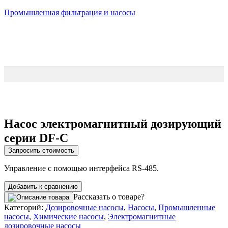
Промышленная фильтрация и насосы
Насос электромагнитный дозирующий
серии DF-C
Запросить стоимость
Управление с помощью интерфейса RS-485.
Добавить к сравнению
Рассказать о товаре?
Категорий:
Дозировочные насосы
,
Насосы
,
Промышленные
насосы
,
Химические насосы
,
Электромагнитные
дозировочные насосы