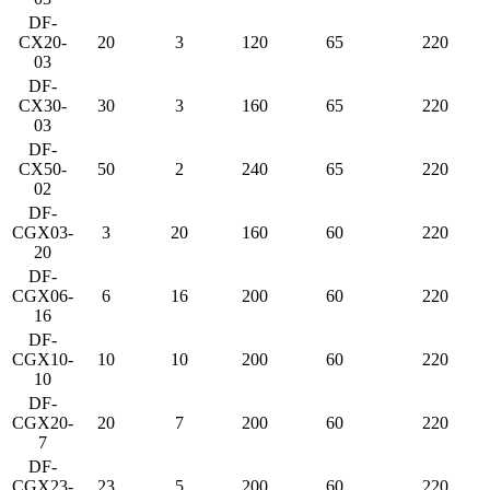
DF-
CX20-
20
3
120
65
220
03
DF-
CX30-
30
3
160
65
220
03
DF-
CX50-
50
2
240
65
220
02
DF-
CGX03-
3
20
160
60
220
20
DF-
CGX06-
6
16
200
60
220
16
DF-
CGX10-
10
10
200
60
220
10
DF-
CGX20-
20
7
200
60
220
7
DF-
CGX23-
23
5
200
60
220