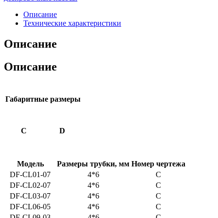
Описание
Технические характеристики
Описание
Описание
Габаритные размеры
C
D
Модель
Размеры трубки, мм
Номер чертежа
DF-CL01-07
4*6
C
DF-CL02-07
4*6
C
DF-CL03-07
4*6
C
DF-CL06-05
4*6
C
DF-CL09-03
4*6
C