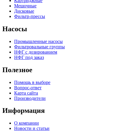
Картриджные
Мешочные
Дисковые
Фильтр-прессы
Насосы
Промышленные насосы
Фильтровальные группы
НФГ с дозированием
НФГ под заказ
Полезное
Помощь в выборе
Вопрос-ответ
Карта сайта
Производители
Информация
О компании
Новости и статьи