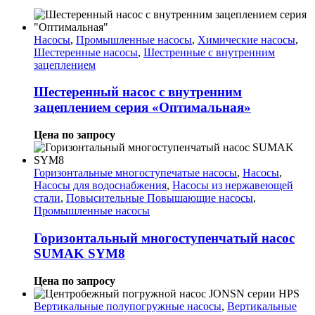
Насосы
,
Промышленные насосы
,
Химические насосы
,
Шестеренные насосы
,
Шестренные с внутренним
зацеплением
Шестеренный насос с внутренним
зацеплением серия «Оптимальная»
Цена по запросу
Горизонтальные многоступечатые насосы
,
Насосы
,
Насосы для водоснабжения
,
Насосы из нержавеющей
стали
,
Повысительные Повышающие насосы
,
Промышленные насосы
Горизонтальный многоступенчатый насос
SUMAK SYM8
Цена по запросу
Вертикальные полупогружные насосы
,
Вертикальные