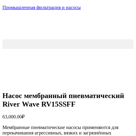
Промышленная фильтрация и насосы
Насос мембранный пневматический
River Wave RV15SSFF
63,000.00
₽
Мембранные пневматические насосы применяются для
перекачивания агрессивных, вязких и загрязнённых