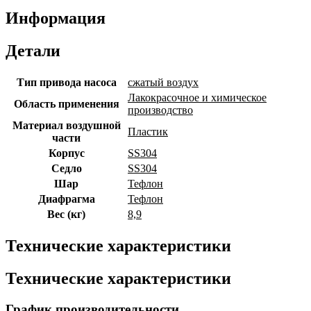
Информация
Детали
Тип привода насоса
сжатый воздух
Лакокрасочное и химическое
Область применения
производство
Материал воздушной
Пластик
части
Корпус
SS304
Седло
SS304
Шар
Тефлон
Диафрагма
Тефлон
Вес (кг)
8,9
Технические характеристики
Технические характеристики
График производительности