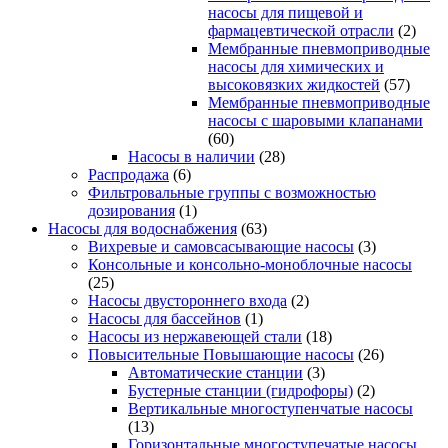
насосы для пищевой и
фармацевтической отрасли
(2)
Мембранные пневмоприводные
насосы для химических и
высоковязких жидкостей
(57)
Мембранные пневмоприводные
насосы с шаровыми клапанами
(60)
Насосы в наличии
(28)
Распродажа
(6)
Фильтровальные группы с возможностью
дозирования
(1)
Насосы для водоснабжения
(63)
Вихревые и самовсасывающие насосы
(3)
Консольные и консольно-моноблочные насосы
(25)
Насосы двустороннего входа
(2)
Насосы для бассейнов
(1)
Насосы из нержавеющей стали
(18)
Повысительные Повышающие насосы
(26)
Автоматические станции
(3)
Бустерные станции (гидрофоры)
(2)
Вертикальные многоступенчатые насосы
(13)
Горизонтальные многоступечатые насосы