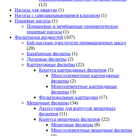
(12)
Насосы для джакузи
(1)
Насосы с самозакрывающимся клапаном
(1)
Пищевые насосы
(1)
Поршневые и мембранные пневматические
пищевые насосы
(1)
Фильтрация жидкостей
(107)
Бай-пассные очистители промышленных масел
(20)
Барабанные фильтры
(1)
Дисковые фильтры
(2)
Картриджные фильтры
(22)
Корпуса картриджных фильтров
(5)
Многоэлементные картриджные
фильтры
(2)
Моноэлементные картриджные
фильтры
(3)
Фильтровальные картриджи
(17)
Мешочные фильтры
(34)
Аксессуары для корпусов мешочных
фильтров
(11)
Корпуса мешочных фильтров
(22)
Мешочные фильтры
(8)
Многоэлементные мешочные фильтры
(4)