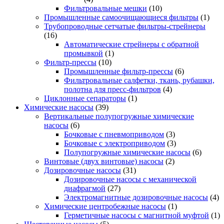
Фильтровальные мешки
(10)
Промышленные самоочищающиеся фильтры
(1)
Трубопроводные сетчатые фильтры-стрейнеры
(16)
Автоматические стрейнеры с обратной
промывкой
(1)
Фильтр-прессы
(10)
Промышленные фильтр-прессы
(6)
Фильтровальные салфетки, ткань, рубашки,
полотна для пресс-фильтров
(4)
Циклонные сепараторы
(1)
Химические насосы
(39)
Вертикальные полупогружные химические
насосы
(6)
Бочковые с пневмоприводом
(3)
Бочковые с электроприводом
(3)
Полупогружные химические насосы
(6)
Винтовые (двух винтовые) насосы
(2)
Дозировочные насосы
(31)
Дозировочные насосы с механической
диафрагмой
(27)
Электромагнитные дозировочные насосы
(4)
Химические центробежные насосы
(1)
Герметичные насосы с магнитной муфтой
(1)