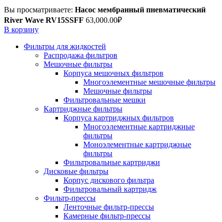
Вы просматриваете:
Насос мембранный пневматический
River Wave RV15SSFF
63,000.00
₽
В корзину
Фильтры для жидкостей
Распродажа фильтров
Мешочные фильтры
Корпуса мешочных фильтров
Многоэлементные мешочные фильтры
Мешочные фильтры
Фильтровальные мешки
Картриджные фильтры
Корпуса картриджных фильтров
Многоэлементные картриджные
фильтры
Моноэлементные картриджные
фильтры
Фильтровальные картриджи
Дисковые фильтры
Корпус дискового фильтра
Фильтровальный картридж
Фильтр-прессы
Ленточные фильтр-прессы
Камерные фильтр-прессы