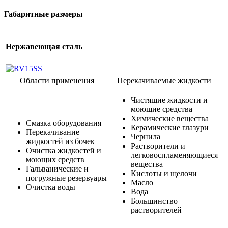
Габаритные размеры
Нержавеющая сталь
Области применения
Перекачиваемые жидкости
Чистящие жидкости и
моющие средства
Химические вещества
Смазка оборудования
Керамические глазури
Перекачивание
Чернила
жидкостей из бочек
Растворители и
Очистка жидкостей и
легковоспламеняющиеся
моющих средств
вещества
Гальванические и
Кислоты и щелочи
погружные резервуары
Масло
Очистка воды
Вода
Большинство
растворителей