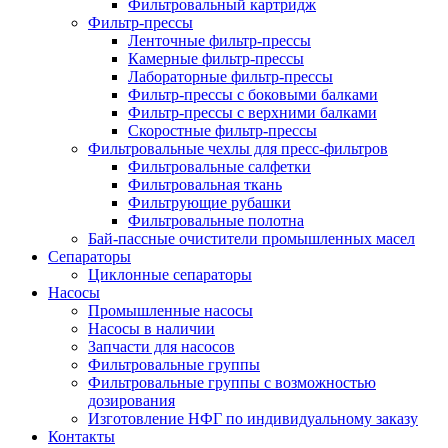
Фильтровальный картридж
Фильтр-прессы
Ленточные фильтр-прессы
Камерные фильтр-прессы
Лабораторные фильтр-прессы
Фильтр-прессы с боковыми балками
Фильтр-прессы с верхними балками
Скоростные фильтр-прессы
Фильтровальные чехлы для пресс-фильтров
Фильтровальные салфетки
Фильтровальная ткань
Фильтрующие рубашки
Фильтровальные полотна
Бай-пассные очистители промышленных масел
Сепараторы
Циклонные сепараторы
Насосы
Промышленные насосы
Насосы в наличии
Запчасти для насосов
Фильтровальные группы
Фильтровальные группы с возможностью
дозирования
Изготовление НФГ по индивидуальному заказу
Контакты