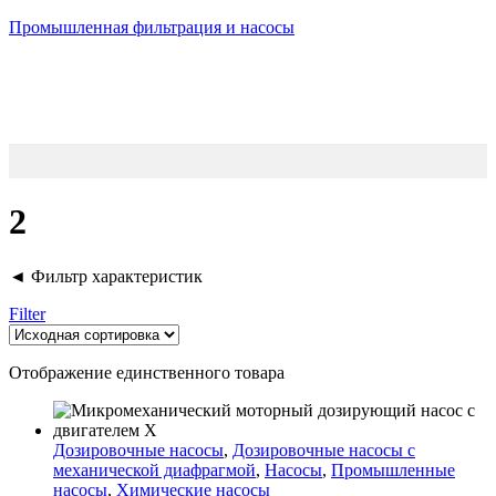
Промышленная фильтрация и насосы
2
◄ Фильтр характеристик
Filter
Отображение единственного товара
Дозировочные насосы
,
Дозировочные насосы с
механической диафрагмой
,
Насосы
,
Промышленные
насосы
,
Химические насосы