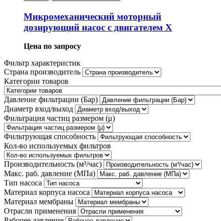
Микромеханический моторный
дозирующий насос с двигателем X
Цена по запросу
Фильтр характеристик
Страна производитель
Категории товаров
Давление фильтрации (Бар)
Диаметр вход/выход
Фильтрация частиц размером (μ)
Фильтрующая способность
Кол-во используемых фильтров
Производительность (м³/час)
Макс. раб. давление (МПа)
Тип насоса
Материал корпуса насоса
Материал мембраны
Отрасли применения
Рабочее давление