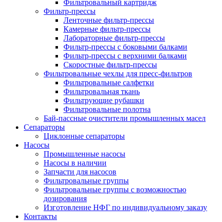
Фильтровальный картридж
Фильтр-прессы
Ленточные фильтр-прессы
Камерные фильтр-прессы
Лабораторные фильтр-прессы
Фильтр-прессы с боковыми балками
Фильтр-прессы с верхними балками
Скоростные фильтр-прессы
Фильтровальные чехлы для пресс-фильтров
Фильтровальные салфетки
Фильтровальная ткань
Фильтрующие рубашки
Фильтровальные полотна
Бай-пассные очистители промышленных масел
Сепараторы
Циклонные сепараторы
Насосы
Промышленные насосы
Насосы в наличии
Запчасти для насосов
Фильтровальные группы
Фильтровальные группы с возможностью
дозирования
Изготовление НФГ по индивидуальному заказу
Контакты