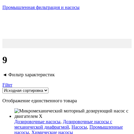
Промышленная фильтрация и насосы
9
◄ Фильтр характеристик
Filter
Отображение единственного товара
Дозировочные насосы
,
Дозировочные насосы с
механической диафрагмой
,
Насосы
,
Промышленные
насосы
,
Химические насосы