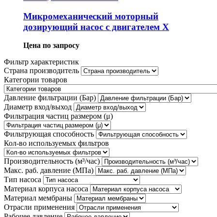
Микромеханический моторный
дозирующий насос с двигателем X
Цена по запросу
Фильтр характеристик
Страна производитель
Категории товаров
Давление фильтрации (Бар)
Диаметр вход/выход
Фильтрация частиц размером (μ)
Фильтрующая способность
Кол-во используемых фильтров
Производительность (м³/час)
Макс. раб. давление (МПа)
Тип насоса
Материал корпуса насоса
Материал мембраны
Отрасли применения
Рабочее давление