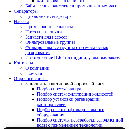
Фильтровальные полотна
Бай-пассные очистители промышленных масел
Сепараторы
Циклонные сепараторы
Насосы
Промышленные насосы
Насосы в наличии
Запчасти для насосов
Фильтровальные группы
Фильтровальные группы с возможностью
дозирования
Изготовление НФГ по индивидуальному заказу
Контакты
О компании
Новости
Опросные листы
Заполнить наш типовой опросный лист
Подбор пресс-фильтра
Подбор систем фильтрации жидкостей
Подбор установки регенерации
растворителей
Подбор насосно-фильтровального
оборудования
Подбор системы переработки загрязненной
воды с применением технологий